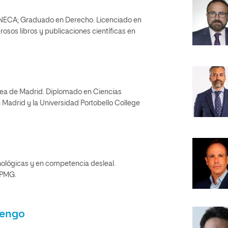
 ANECA; Graduado en Derecho. Licenciado en
osos libros y publicaciones científicas en
ea de Madrid. Diplomado en Ciencias
 Madrid y la Universidad Portobello College
nológicas y en competencia desleal.
KPMG.
uengo