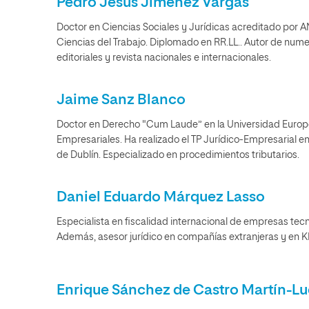
Pedro Jesús Jiménez Vargas
Doctor en Ciencias Sociales y Jurídicas acreditado por
Ciencias del Trabajo. Diplomado en RR.LL.. Autor de numer
editoriales y revista nacionales e internacionales.
Jaime Sanz Blanco
Doctor en Derecho "Cum Laude” en la Universidad Europ
Empresariales. Ha realizado el TP Jurídico-Empresarial en
de Dublín. Especializado en procedimientos tributarios.
Daniel Eduardo Márquez Lasso
Especialista en fiscalidad internacional de empresas tec
Además, asesor jurídico en compañías extranjeras y en 
Enrique Sánchez de Castro Martín-L