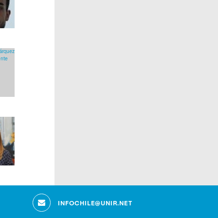
INFOCHILE@UNIR.NET