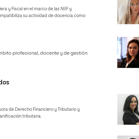
ra y Fiscal en el marco de las NIIF y
mpatibiliza su actividad de docencia como
mbito profesional, docente y de gestión
dos
ora de Derecho Financiero y Tributario y
nificación tributaria.