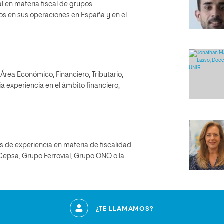
l en materia fiscal de grupos
os en sus operaciones en España y en el
Área Económico, Financiero, Tributario,
ia experiencia en el ámbito financiero,
s de experiencia en materia de fiscalidad
Cepsa, Grupo Ferrovial, Grupo ONO o la
¿TE LLAMAMOS?