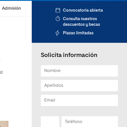
Admisión
Convocatoria abierta
Consulta nuestros
descuentos y becas
Plazas limitadas
Solicita información
n
ad