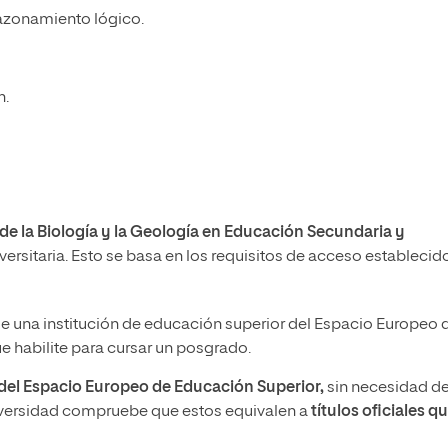
razonamiento lógico.
n.
 de la Biología y la Geología en Educación Secundaria y
versitaria. Esto se basa en los requisitos de acceso establecid
e una institución de educación superior del Espacio Europeo 
 habilite para cursar un posgrado.
a del Espacio Europeo de Educación Superior,
sin necesidad d
iversidad compruebe que estos equivalen a
títulos oficiales q