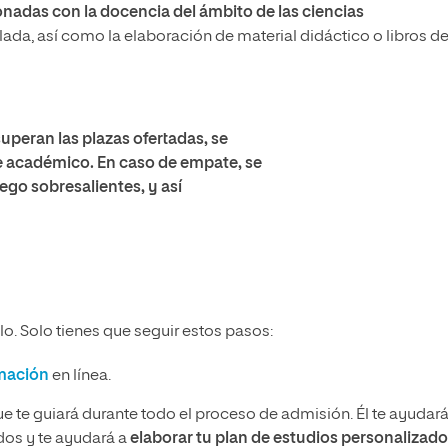
onadas con la docencia del ámbito de las ciencias
ada, así como la elaboración de material didáctico o libros d
superan las plazas ofertadas, se
te académico. En caso de empate, se
ego sobresalientes, y así
o. Solo tienes que seguir estos pasos:
rmación
en línea.
ue te guiará durante todo el proceso de admisión. Él te ayudará
idos y te ayudará a
elaborar tu plan de estudios personalizado