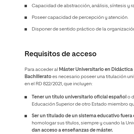
Capacidad de abstracción, análisis, síntesis y 
Poseer capacidad de percepción y atención.
Disponer de sentido práctico de la organizació
Requisitos de acceso
Para acceder al
Máster Universitario en Didáctica
Bachillerato
es necesario poseer una titulación uni
en el RD 822/2021, que incluyen:
Tener un
título universitario oficial español
o d
Educación Superior de otro Estado miembro que
Ser un titulado de un sistema educativo fuer
homologar sus títulos, siempre y cuando la Un
dan acceso a enseñanzas de máster.