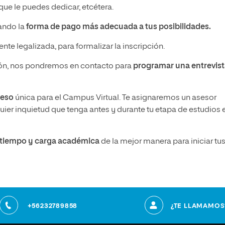
ue le puedes dedicar, etcétera.
nando la
forma de pago más adecuada a tus posibilidades.
nte legalizada, para formalizar la inscripción.
n, nos pondremos en contacto para
programar una entrevis
ceso
única para el Campus Virtual. Te asignaremos un asesor
ier inquietud que tenga antes y durante tu etapa de estudios 
u tiempo y carga académica
de la mejor manera para iniciar tu
+56232789858
¿TE LLAMAMOS