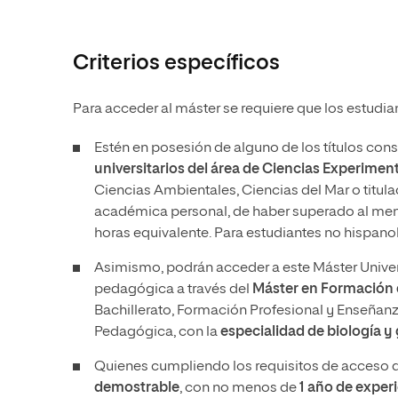
Criterios específicos
Para acceder al máster se requiere que los estudi
Estén en posesión de alguno de los títulos cons
universitarios del área de Ciencias Experiment
Ciencias Ambientales, Ciencias del Mar o titula
académica personal, de haber superado al men
horas equivalente. Para estudiantes no hispano
Asimismo, podrán acceder a este Máster Univer
pedagógica a través del
Máster
en Formación 
Bachillerato, Formación Profesional y Enseñanz
Pedagógica, con la
especialidad de biología y
Quienes cumpliendo los requisitos de acceso qu
demostrable
, con no menos de
1 año de exper