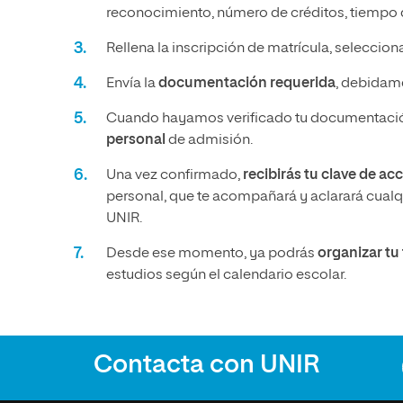
reconocimiento, número de créditos, tiempo q
Rellena la inscripción de matrícula, seleccio
Envía la
documentación requerida
, debidame
Cuando hayamos verificado tu documentació
personal
de admisión.
Una vez confirmado,
recibirás tu clave de ac
personal, que te acompañará y aclarará cualqu
UNIR.
Desde ese momento, ya podrás
organizar t
estudios según el calendario escolar.
Contacta con UNIR