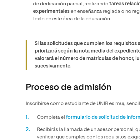
de dedicación parcial, realizando
tareas relaci
experimentales
en enseñanza reglada o no regl
texto en este área de la educación.
Si las solicitudes que cumplen los requisitos 
priorizará según la nota media del expedien
valorará el número de matrículas de honor, lu
sucesivamente.
Proceso de admisión
Inscribirse como estudiante de UNIR es muy sencill
Completa el
formulario de solicitud de info
Recibirás la llamada de un asesor personal, q
verificar que cumples con los requisitos exig