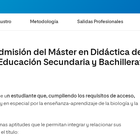
ustro
Metodología
Salidas Profesionales
admisión del Máster en Didáctica d
n Educación Secundaria y Bachillera
e u
n estudiante que, cumpliendo los requisitos de acceso,
, y en especial por la enseñanza-aprendizaje de la biología y la
s aptitudes que le permitan integrar y relacionar sus
l título: