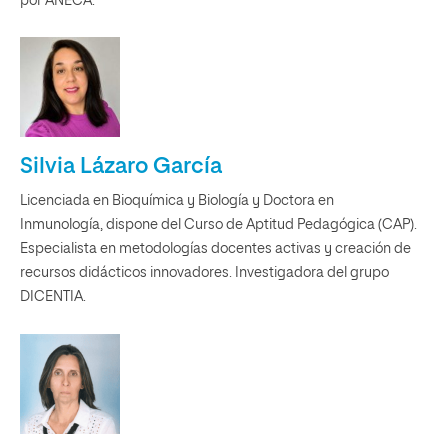
por ANECA.
Silvia Lázaro García
Licenciada en Bioquímica y Biología y Doctora en
Inmunología, dispone del Curso de Aptitud Pedagógica (CAP).
Especialista en metodologías docentes activas y creación de
recursos didácticos innovadores. Investigadora del grupo
DICENTIA.