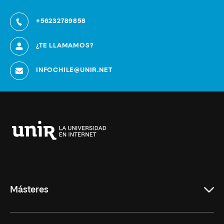
+56232789858
¿TE LLAMAMOS?
INFOCHILE@UNIR.NET
Universidad
Internacional
de
La
Rioja
Másteres
Educación