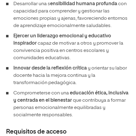
Desarrollar una s
ensibilidad humana profunda
con
capacidad para comprender y gestionar las
emociones propias y ajenas, favoreciendo entornos
de aprendizaje emocionalmente saludables.
Ejercer un
liderazgo emocional y educativo
inspirador
capaz de motivar a otros y promover la
convivencia positiva en centros escolares y
comunidades educativas.
Innovar desde la reflexión crítica
y orientar su labor
docente hacia la mejora continua y la
transformación pedagógica.
Comprometerse con una
educación ética, inclusiva
y centrada en el bienestar
que contribuya a formar
personas emocionalmente equilibradas y
socialmente responsables.
Requisitos de acceso