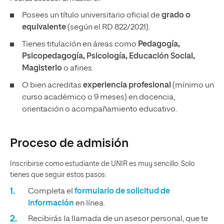
Posees un título universitario oficial de
grado o
equivalente
(según el RD 822/2021).
Tienes titulación en áreas como
Pedagogía,
Psicopedagogía, Psicología, Educación Social,
Magisterio
o afines.
O bien acreditas
experiencia profesional
(mínimo un
curso académico o 9 meses) en docencia,
orientación o acompañamiento educativo.
Proceso de admisión
Inscribirse como estudiante de UNIR es muy sencillo. Solo
tienes que seguir estos pasos:
Completa el
formulario de solicitud de
información
en línea.
Recibirás la llamada de un asesor personal, que te