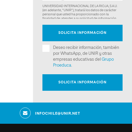
INFOCHILE@UNIR.NET