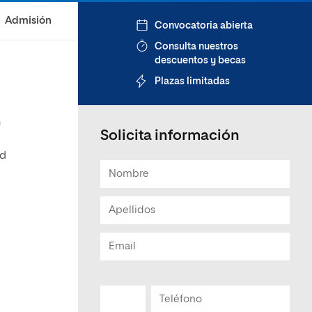
Admisión
Convocatoria abierta
Consulta nuestros
descuentos y becas
Plazas limitadas
n
Solicita información
ad