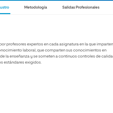
ustro
Metodología
Salidas Profesionales
 por profesores expertos en cada asignatura en la que imparte
econocimiento laboral, que comparten sus conocimientos en
 de la enseñanza y se someten a continuos controles de calid
os estándares exigidos.