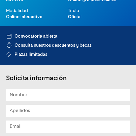
60 ECTS
Online y/o presenciales
Modalidad
Título
Online interactivo
Oficial
Convocatoria abierta
Consulta nuestros descuentos y becas
Plazas limitadas
Solicita información