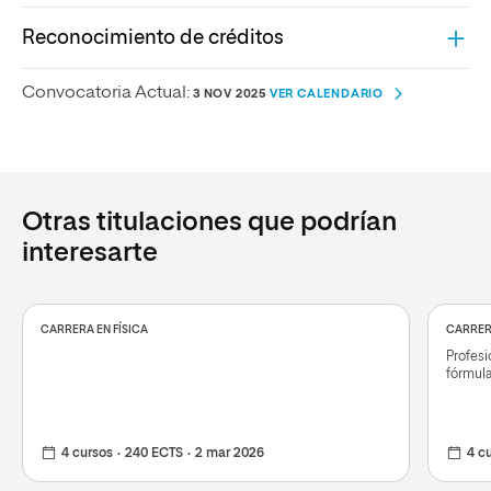
Reconocimiento de créditos
Convocatoria Actual:
3 NOV 2025
VER CALENDARIO
Otras titulaciones que podrían
interesarte
CARRERA EN FÍSICA
CARRER
Profesi
fórmul
4 cursos
240 ECTS
2 mar 2026
4 c