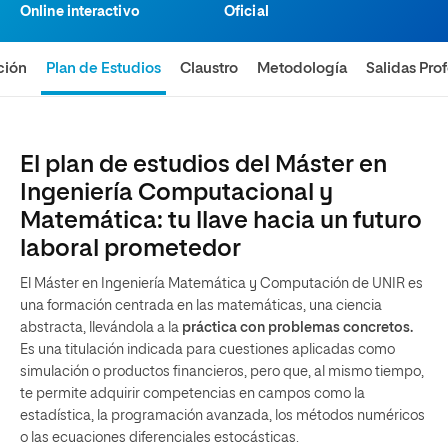
Online interactivo
Oficial
ción
Plan de Estudios
Claustro
Metodología
Salidas Pro
El plan de estudios del Máster en
Ingeniería Computacional y
Matemática: tu llave hacia un futuro
laboral prometedor
El Máster en Ingeniería Matemática y Computación de UNIR es
una formación centrada en las matemáticas, una ciencia
abstracta, llevándola a la
práctica con problemas concretos.
Es una titulación indicada para cuestiones aplicadas como
simulación o productos financieros, pero que, al mismo tiempo,
te permite adquirir competencias en campos como la
estadística, la programación avanzada, los métodos numéricos
o las ecuaciones diferenciales estocásticas.