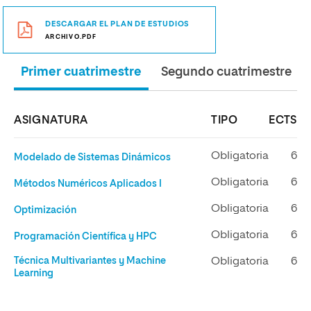
DESCARGAR EL PLAN DE ESTUDIOS
ARCHIVO.PDF
Primer cuatrimestre
Segundo cuatrimestre
ASIGNATURA
TIPO
ECTS
Obligatoria
6
Modelado de Sistemas Dinámicos
Obligatoria
6
Métodos Numéricos Aplicados I
Obligatoria
6
Optimización
Obligatoria
6
Programación Científica y HPC
Técnica Multivariantes y Machine
Obligatoria
6
Learning