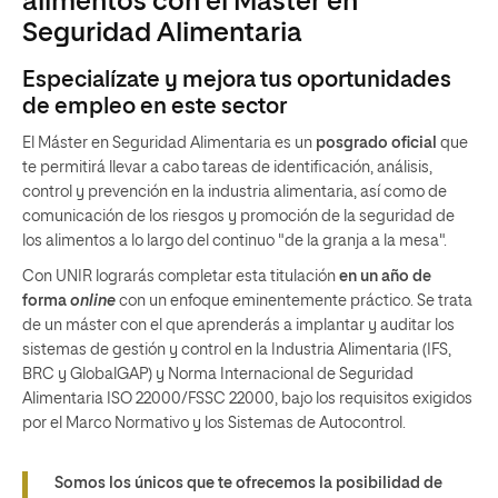
alimentos con el Máster en
Seguridad Alimentaria
Especialízate y mejora tus oportunidades
de empleo en este sector
El Máster en Seguridad Alimentaria es un
posgrado oficial
que
te permitirá llevar a cabo tareas de identificación, análisis,
control y prevención en la industria alimentaria, así como de
comunicación de los riesgos y promoción de la seguridad de
los alimentos a lo largo del continuo "de la granja a la mesa".
Con UNIR lograrás completar esta titulación
en un año de
forma
online
con un enfoque eminentemente práctico. Se trata
de un máster con el que aprenderás a implantar y auditar los
sistemas de gestión y control en la Industria Alimentaria (IFS,
BRC y GlobalGAP) y Norma Internacional de Seguridad
Alimentaria ISO 22000/FSSC 22000, bajo los requisitos exigidos
por el Marco Normativo y los Sistemas de Autocontrol.
Somos los únicos que te ofrecemos la posibilidad de