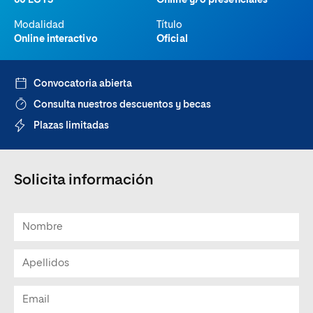
60 ECTS
Online y/o presenciales
Modalidad
Título
Online interactivo
Oficial
Convocatoria abierta
Consulta nuestros descuentos y becas
Plazas limitadas
Solicita información