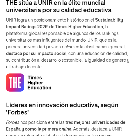
THE sitúa a UNIR en la élite mundial
universitaria por su calidad educativa
UNIR logra un posicionamiento histórico en el
‘Sustainability
Impact Ratings 2026’ de Times Higher Education
, la
plataforma global responsable de algunos de los rankings
universitarios más influyentes del mundo. UNIR, que es la
primera universidad privada
online
en la clasificación general,
destaca por su impacto social
, con una educación de calidad,
su contribución al desarrollo sostenible, la igualdad de genero y
el trabajo decente.
Líderes en innovación educativa, según
‘Forbes’
Forbes
nos posiciona entre las tres
mejores universidades de
España y como la primera
online
. Además, destaca a UNIR
como un referente global en la formación
online
por su