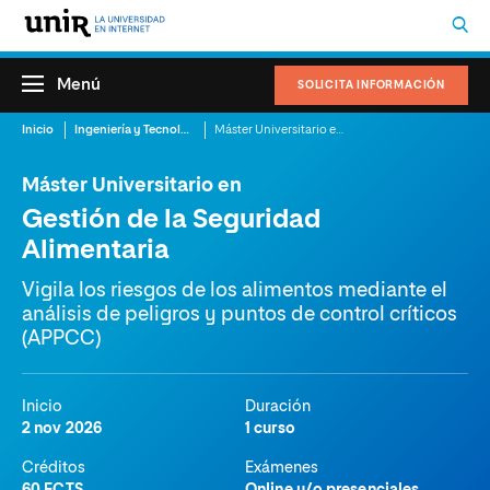
Menú
SOLICITA INFORMACIÓN
Inicio
Ingeniería y Tecnología
Máster Universitario en Gestión de la Seguridad Alimentaria
Máster Universitario en
Gestión de la Seguridad
Alimentaria
Vigila los riesgos de los alimentos mediante el
análisis de peligros y puntos de control críticos
(APPCC)
Inicio
Duración
2 nov 2026
1 curso
Créditos
Exámenes