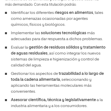
más demandado. Con esta titulación podrás:
Identificar los diferentes
riesgos en alimentos
, tales
como amenazas ocasionadas por agentes
químicos, físicos y biológicos.
Implementar las
soluciones tecnológicas
más
adecuadas para dar respuesta a dichos problemas.
Evaluar la
gestión de residuos sólidos y tratamiento
de aguas residuales
, así como integrar los nuevos
sistemas de limpieza e higienización y control de
calidad del agua.
Gestionar los aspectos de
trazabilidad a lo largo de
toda la cadena alimentaria
, seleccionando y
aplicando las herramientas moleculares más
convenientes.
Asesorar científica, técnica y legislativamente
a la
industria alimentaria y a los consumidores.