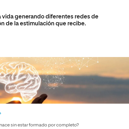
la vida generando diferentes redes de
n de la estimulación que recibe.
e nace sin estar formado por completo?