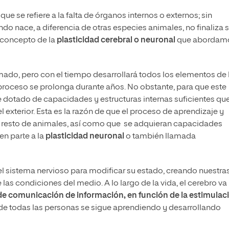
e se refiere a la falta de órganos internos o externos; sin
o nace, a diferencia de otras especies animales, no finaliza 
l concepto de la
plasticidad cerebral o neuronal
que abordam
mado, pero con el tiempo desarrollará todos los elementos de 
proceso se prolonga durante años. No obstante, para que este
dotado de capacidades y estructuras internas suficientes que
exterior. Esta es la razón de que el proceso de aprendizaje y
l resto de animales, así como que se adquieran capacidades
n parte a la
plasticidad neuronal
o también llamada
del sistema nervioso para modificar su estado, creando nuestra
las condiciones del medio. A lo largo de la vida, el cerebro va
de comunicación de información, en función de la estimulac
da de todas las personas se sigue aprendiendo y desarrollando