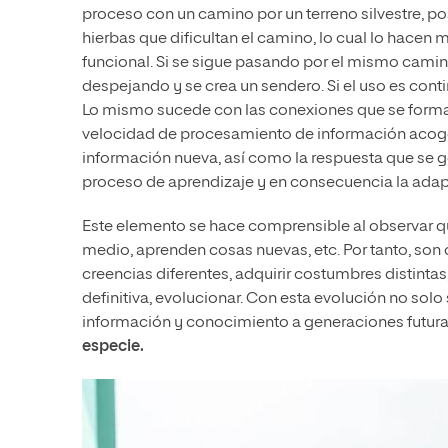
proceso con un camino por un terreno silvestre, po
hierbas que dificultan el camino, lo cual lo hacen 
funcional. Si se sigue pasando por el mismo camin
despejando y se crea un sendero. Si el uso es conti
Lo mismo sucede con las conexiones que se forman
velocidad de procesamiento de información acogerá
información nueva, así como la respuesta que se ge
proceso de aprendizaje y en consecuencia la adap
Este elemento se hace comprensible al observar qu
medio, aprenden cosas nuevas, etc. Por tanto, so
creencias diferentes, adquirir costumbres distintas,
definitiva, evolucionar. Con esta evolución no solo
información y conocimiento a generaciones futura
especie.