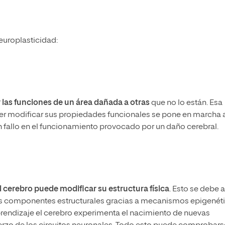
neuroplasticidad:
r las funciones de un área dañada a otras
que no lo están. Esa
der modificar sus propiedades funcionales se pone en marcha 
un fallo en el funcionamiento provocado por un daño cerebral.
l cerebro puede modificar su estructura física
. Esto se debe a
sus componentes estructurales gracias a mecanismos epigenét
aprendizaje el cerebro experimenta el nacimiento de nuevas