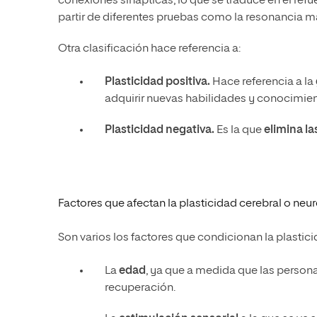
conexiones sinápticas, lo que se traduce en el ref
partir de diferentes pruebas como la resonancia 
Otra clasificación hace referencia a:
Plasticidad positiva.
Hace referencia a la
adquirir nuevas habilidades y conocimien
Plasticidad negativa.
Es la que
elimina l
Factores que afectan la plasticidad cerebral o neu
Son varios los factores que condicionan la plastici
La
edad
, ya que a medida que las person
recuperación.