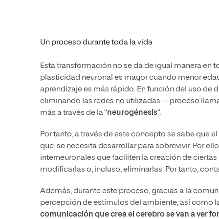
Un proceso durante toda la vida
Esta transformación no se da de igual manera en t
plasticidad neuronal es mayor cuando menor edad 
aprendizaje es más rápido. En función del uso de d
eliminando las redes no utilizadas —proceso llam
más a través de la “
neurogénesis
”.
Por tanto, a través de este concepto se sabe que e
que se necesita desarrollar para sobrevivir. Por el
interneuronales que faciliten la creación de ciertas
modificarlas o, incluso, eliminarlas. Por tanto, c
Además, durante este proceso, gracias a la comuni
percepción de estímulos del ambiente, así como l
comunicación que crea el cerebro se van a ver f