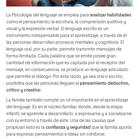
La Psicología del lenguaje se emplea para
analizar habilidades
como el pensamiento, la escritura, la comprensión auditiva y
visual y la expresión verbal. El lenguaje escrito es un
instrumento indispensable para el aprendizaje, a través de él
las personas desarrollan procesos mentales y cognitivos. El
lenguaje oral, por su parte, permite transmitir mensajes de
forma ilimitada. Cada palabra que se emite posee gran
cantidad de información que es captada por el receptor del
mensaje; en consecuencia, se produce un lenguaje articulado
que permite el diálogo. Por esta razón, ya sea oral o escrito,
posibilita que las personas lleguen al
pensamiento deductivo,
crítico y creativo
.
La familia también cumple un rol importante en el aprendizaje
del lenguaje. Es en el núcleo familiar donde, desde la etapa
infantil, se aprende a desarrollarlo, a expresarse y a socializarse
con su entorno a través de este. Una de las causas que
propician esto es la
confianza y seguridad
que la familia aporta
para expresar pensamientos e ideas sin cohibirse.