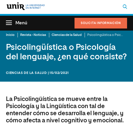
Menú
SOLICITA INFORMACIÓN
Inicio
Revista - Noticias
Ciencias de la Salud
Psicolingüística o Psicología del lenguaje, ¿en qué consiste?
Psicolingüística o Psicología
del lenguaje, ¿en qué consiste?
CIENCIAS DE LA SALUD | 15/02/2021
La Psicolingüística se mueve entre la
Psicología y la Lingüística con tal de
entender cómo se desarrolla el lenguaje, y
cómo afecta a nivel cognitivo y emocional.