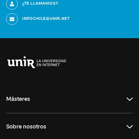
¿TE LLAMAMOS?
INFOCHILE@UNIR.NET
Universidad
Internacional
de
La
Rioja
Másteres
Educación
Sobre nosotros
Derecho