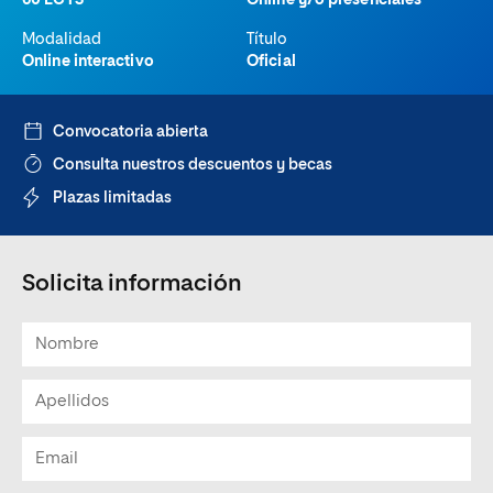
60 ECTS
Online y/o presenciales
Modalidad
Título
Online interactivo
Oficial
Convocatoria abierta
Consulta nuestros descuentos y becas
Plazas limitadas
Solicita información