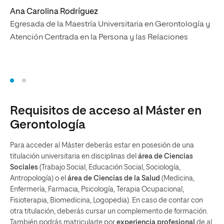
Eg
Ana Carolina Rodríguez
At
Egresada de la Maestría Universitaria en Gerontología y
Atención Centrada en la Persona y las Relaciones
Requisitos de acceso al Máster en
Gerontología
Para acceder al Máster deberás estar en posesión de una
titulación universitaria en disciplinas del
área de Ciencias
Sociales
(Trabajo Social, Educación Social, Sociología,
Antropología) o el
área de Ciencias de la Salud
(Medicina,
Enfermería, Farmacia, Psicología, Terapia Ocupacional,
Fisioterapia, Biomedicina, Logopedia). En caso de contar con
otra titulación, deberás cursar un complemento de formación.
También podrás matricularte por
experiencia profesional
de al