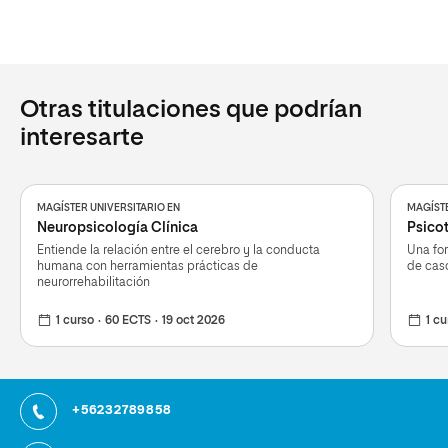
Otras titulaciones que podrían
interesarte
MAGÍSTER UNIVERSITARIO EN
MAGÍSTE
Neuropsicología Clínica
Psicot
Entiende la relación entre el cerebro y la conducta
Una for
humana con herramientas prácticas de
de cas
neurorrehabilitación
1 curso
60 ECTS
19 oct 2026
1 cu
+56232789858