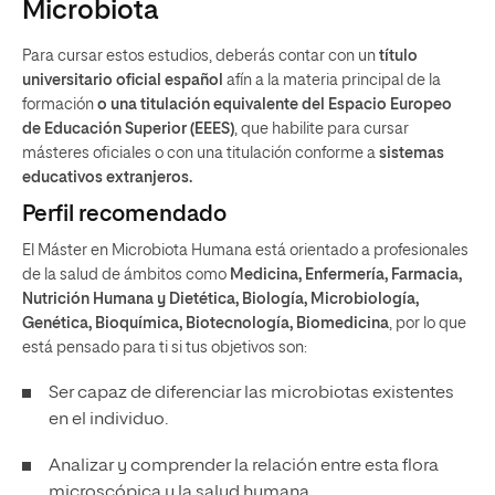
Microbiota
Para cursar estos estudios, deberás contar con un
título
universitario oficial español
afín a la materia principal de la
formación
o una titulación equivalente del Espacio Europeo
de Educación Superior (EEES)
, que habilite para cursar
másteres oficiales o con una titulación conforme a
sistemas
educativos extranjeros.
Perfil recomendado
El Máster en Microbiota Humana está orientado a profesionales
de la salud de ámbitos como
Medicina, Enfermería, Farmacia,
Nutrición Humana y Dietética, Biología, Microbiología,
Genética, Bioquímica, Biotecnología, Biomedicina
, por lo que
está pensado para ti si tus objetivos son:
Ser capaz de diferenciar las microbiotas existentes
en el individuo.
Analizar y comprender la relación entre esta flora
microscópica y la salud humana.