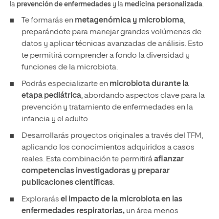
la
prevención de enfermedades
y la
medicina personalizada
.
Te formarás en
metagenómica y microbioma
,
preparándote para manejar grandes volúmenes de
datos y aplicar técnicas avanzadas de análisis. Esto
te permitirá comprender a fondo la diversidad y
funciones de la microbiota.
Podrás especializarte en
microbiota durante la
etapa pediátrica
, abordando aspectos clave para la
prevención y tratamiento de enfermedades en la
infancia y el adulto.
Desarrollarás proyectos originales a través del TFM,
aplicando los conocimientos adquiridos a casos
reales. Esta combinación te permitirá
afianzar
competencias investigadoras y preparar
publicaciones científicas
.
Explorarás
el impacto de la microbiota en las
enfermedades respiratorias,
un área menos