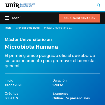
Menú
SOLICITA INFORMACIÓN
Inicio
Ciencias de la Salud
Máster Universitario en Microbiota Humana
Máster Universitario en
Microbiota Humana
El primer y único posgrado oficial que aborda
su funcionamiento para promover el bienestar
general
Inicio
Duración
19 oct 2026
1 curso
Créditos
Exámenes
60 ECTS
Online y/o presenciales