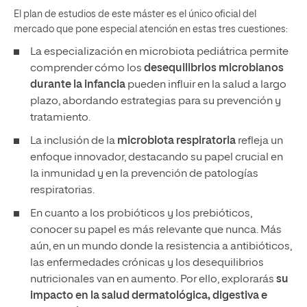
El plan de estudios de este máster es el único oficial del
mercado que pone especial atención en estas tres cuestiones:
La especialización en microbiota pediátrica permite
comprender cómo los
desequilibrios microbianos
durante la infancia
pueden influir en la salud a largo
plazo, abordando estrategias para su prevención y
tratamiento.
La inclusión de la
microbiota respiratoria
refleja un
enfoque innovador, destacando su papel crucial en
la inmunidad y en la prevención de patologías
respiratorias.
En cuanto a los probióticos y los prebióticos,
conocer su papel es más relevante que nunca. Más
aún, en un mundo donde la resistencia a antibióticos,
las enfermedades crónicas y los desequilibrios
nutricionales van en aumento. Por ello, explorarás
su
impacto en la salud dermatológica, digestiva e