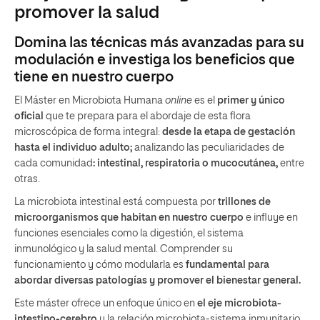
promover la salud
Domina las técnicas más avanzadas para su
modulación e investiga los beneficios que
tiene en nuestro cuerpo
El Máster en Microbiota Humana
online
es el
primer y único
oficial
que te prepara para el abordaje de esta flora
microscópica de forma integral:
desde la etapa de gestación
hasta el individuo adulto;
analizando las peculiaridades de
cada comunidad
: intestinal, respiratoria o mucocutánea,
entre
otras.
La microbiota intestinal está compuesta por
trillones de
microorganismos que habitan en nuestro cuerpo
e influye en
funciones esenciales como la digestión, el sistema
inmunológico y la salud mental. Comprender su
funcionamiento y cómo modularla es
fundamental para
abordar diversas patologías y promover el bienestar general.
Este máster ofrece un enfoque único en
el eje microbiota-
intestino-cerebro
y la relación microbiota-sistema inmunitario,