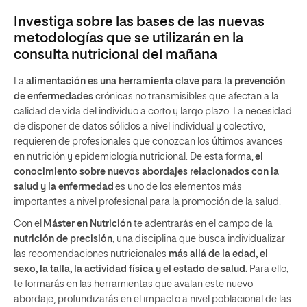
Investiga sobre las bases de las nuevas
metodologías que se utilizarán en la
consulta nutricional del mañana
La
alimentación es una herramienta clave para la prevención
de enfermedades
crónicas no transmisibles que afectan a la
calidad de vida del individuo a corto y largo plazo. La necesidad
de disponer de datos sólidos a nivel individual y colectivo,
requieren de profesionales que conozcan los últimos avances
en nutrición y epidemiología nutricional. De esta forma,
el
conocimiento sobre nuevos abordajes relacionados con la
salud y la enfermedad
es uno de los elementos más
importantes a nivel profesional para la promoción de la salud.
Con el
M
áster en Nutrici
ón
te adentrarás en el campo de la
nutrici
ón de precisi
ón
, una disciplina que busca individualizar
las recomendaciones nutricionales
más allá de la edad, el
sexo, la talla, la actividad física y el estado de salud.
Para ello,
te formarás en las herramientas que avalan este nuevo
abordaje, profundizarás en el impacto a nivel poblacional de las