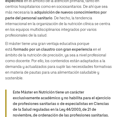
específico
en el ámbito de la atención primaria, tanto en
centros hospitalarios como en sociosanitarios. De ahí que sea
más necesaria la
adquisición de nuevos conocimientos por
parte del personal sanitario
. De hecho, la tendencia
internacional en la organización de la nutrición clínica se centra
en los equipos multidisciplinarios integrados por varios
profesionales de la salud.
El máster tiene una gran ventaja educativa porque
está
formado por un claustro con gran experiencia
en el
ámbito de la nutrición de precisión, ya sea a nivel profesional
como docente. Por ello, los contenidos están adaptados a la
demanda y actualizados para suplir las necesidades formativas
en materia de pautas para una alimentación saludable y
sostenible.
Este Máster en Nutrición tiene un carácter
exclusivamente académico y no habilita para el ejercicio
de profesiones sanitarias o de especialistas en Ciencias
de la Salud reguladas en la Ley 44/2003, de 21 de
noviembre, de ordenación de las profesiones sanitarias.