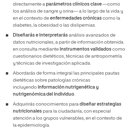
directamente a
parámetros clínicos clave
—como
los análisis de sangre y orina— a lo largo de la vida y
en el contexto de
enfermedades crónicas
como la
diabetes, la obesidad o las dislipemias.
Diseñarás e interpretarás
análisis avanzados de
datos nutricionales, a partir de información obtenida
en consulta mediante
instrumentos validados
como
cuestionarios dietéticos, técnicas de antropometría
y técnicas de investigación aplicada.
Abordarás de forma integral las principales pautas
dietéticas sobre patologías crónicas
incluyendo
información
nutrigen
ética y
nutrigen
ómica
del individuo
.
Adquirirás conocimientos para
diseñar estrategias
nutricionales
para la ciudadanía, con especial
atención a los grupos vulnerables, en el contexto de
la epidemiología.