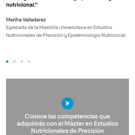
nutricional.”
Tu
Martha Valladarez
Eg
Egresada de la Maestría Universitaria en Estudios
Nu
Nutricionales de Precisión y Epidemiología Nutricional
Conoce las competencias que
adquirirás con el Máster en Estudios
Nutricionales de Precisión