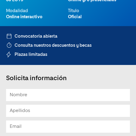
60 ECTS
Online y/o presenciales
Modalidad
Título
Online interactivo
Oficial
Convocatoria abierta
Consulta nuestros descuentos y becas
Plazas limitadas
Solicita información