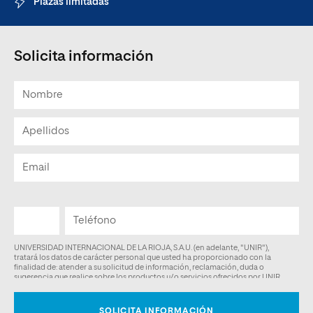
Plazas limitadas
Solicita información