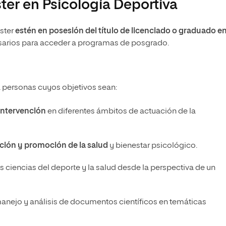
ter en Psicología Deportiva
áster
estén en posesión del título de licenciado o graduado e
esarios para acceder a programas de posgrado.
a personas cuyos objetivos sean:
intervención
en diferentes ámbitos de actuación de la
ción y promoción de la salud
y bienestar psicológico.
s ciencias del deporte y la salud desde la perspectiva de un
manejo y análisis de documentos científicos en temáticas