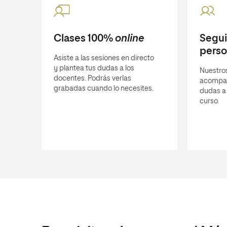
Clases 100%
online
Segu
perso
Asiste a las sesiones en directo
y plantea tus dudas a los
Nuestro
docentes. Podrás verlas
acompañ
grabadas cuando lo necesites.
dudas a 
curso.