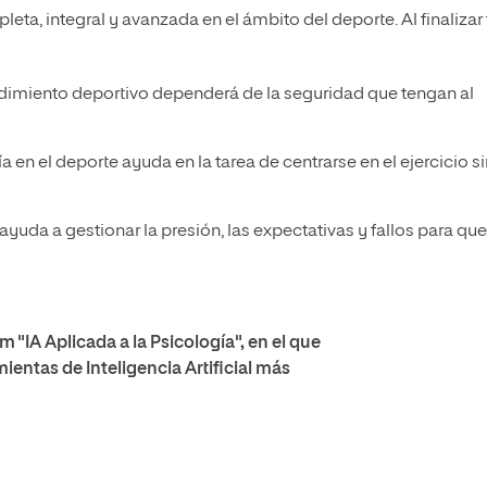
ta, integral y avanzada en el ámbito del deporte. Al finalizar 
dimiento deportivo dependerá de la seguridad que tengan al
a en el deporte ayuda en la tarea de centrarse en el ejercicio s
yuda a gestionar la presión, las expectativas y fallos para qu
"IA Aplicada a la Psicología", en el que
ientas de Inteligencia Artificial más