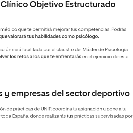
línico Objetivo Estructurado
o médico que te permitirá mejorar tus competencias. Podrás
 que valorará tus habilidades como psicólogo.
ción será facilitada por el claustro del Máster de Psicología
lver los retos a los que te enfrentarás
en el ejercicio de esta
s y empresas del sector deportivo
ión de prácticas de UNIR coordina tu asignación y pone a tu
 toda España, donde realizarás tus prácticas supervisadas por