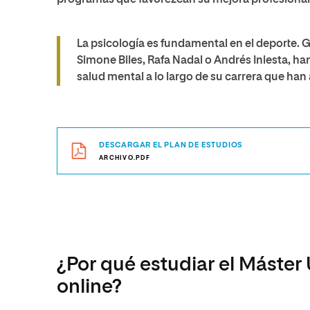
programas que favorezcan su mejora profesional
La psicología es fundamental en el deporte. 
Simone Biles, Rafa Nadal o Andrés Iniesta, 
salud mental a lo largo de su carrera que han
DESCARGAR EL PLAN DE ESTUDIOS
ARCHIVO.PDF
¿Por qué estudiar el Máster 
online?