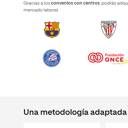
Gracias a los
convenios con centros
, podrás adqui
mercado laboral.
Una metodología adaptada a