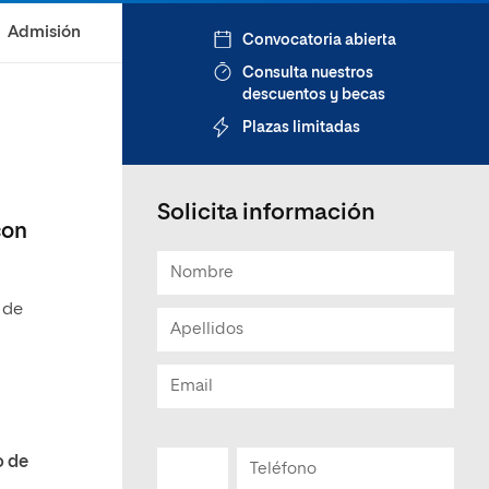
Admisión
Convocatoria abierta
Consulta nuestros
descuentos y becas
Plazas limitadas
Solicita información
con
s
de
o de