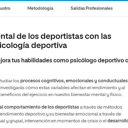
ustro
Metodología
Salidas Profesionales
tal de los deportistas con las
icología deportiva
ejora tus habilidades como psicólogo deportivo 
studiar los
procesos cognitivos, emocionales y conductuale
 investigarás cómo estas variables afectan el rendimiento y al
 beneficios del ejercicio en nuestro bienestar mental y físico.
n al comportamiento de los deportistas
a través de métodos
rendimiento deportivo y su bienestar emocional a través de
al y grupal, intervención en momentos de crisis o el
desarroll