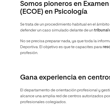
Somos pioneros en Examen C
(ECOE) en Psicología
Se trata de un procedimiento habitual en el ámbit
defender un caso simulado delante de un
tribunal
No se precisa preparar nada, ya que toda la informa
Deportiva. El objetivo es que te capacites para
reso
profesión.
Gana experiencia en centro
El departamento de orientación profesional y gest
alcance una amplia red de centros autorizados por
profesionales colegiados.