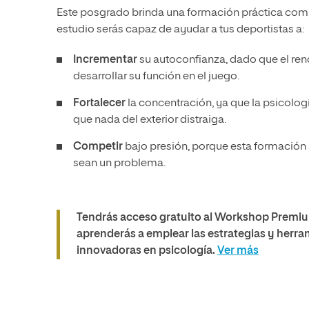
Este posgrado brinda una formación práctica comple
estudio serás capaz de ayudar a tus deportistas a:
Incrementar
su autoconfianza, dado que el ren
desarrollar su función en el juego.
Fortalecer
la concentración, ya que la psicologí
que nada del exterior distraiga.
Competir
bajo presión, porque esta formación a
sean un problema.
Tendrás acceso gratuito al Workshop Premium 
aprenderás a emplear las estrategias y herram
innovadoras en psicología.
Ver más