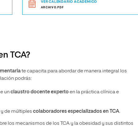
VER CALENDARIO ACADÉMICO
ARCHIVO.PDF
 en TCA?
limentaria
te capacita para abordar de manera integral los
ulación podrás:
de un
claustro docente experto
en la práctica clínica e
y de múltiples
colaboradores especializados en TCA
.
re los mecanismos de los TCA y la obesidad y sus distintos