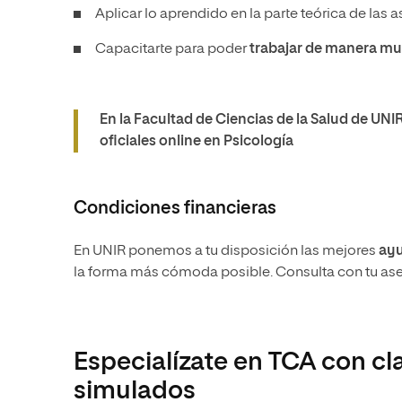
Aplicar lo aprendido en la parte teórica de las 
Capacitarte para poder
trabajar de manera mul
En la Facultad de Ciencias de la Salud de UNI
oficiales online en Psicología
Condiciones financieras
En UNIR ponemos a tu disposición las mejores
ayu
la forma más cómoda posible. Consulta con tu ase
Especialízate en TCA con cl
simulados