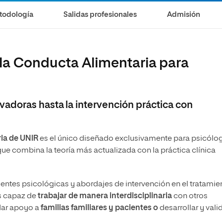
todología
Salidas profesionales
Admisión
 la Conducta Alimentaria para
adoras hasta la intervención práctica con
ia de UNIR
es el único diseñado exclusivamente para psicólo
que combina la teoría más actualizada con la práctica clínica
entes psicológicas y abordajes de intervención en el tratamie
ás capaz de
trabajar de manera interdisciplinaria
con otros
dar apoyo a
familias
familiares y pacientes o
desarrollar y vali