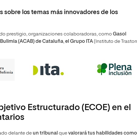
les sobre los temas más innovadores de los
do prestigio, organizaciones colaboradoras, como
Gasol
a Bulimia (ACAB) de Cataluña
,
el Grupo ITA
(Instituto de Trasto
bjetivo Estructurado (ECOE) en el
tarios
lado delante de
un tribunal
que
valorará tus habilidades como