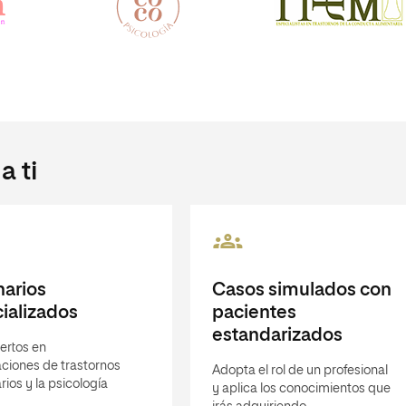
 ti
arios
Casos simulados con
ializados
pacientes
estandarizados
ertos en
ciones de trastornos
Adopta el rol de un profesional
rios y la psicología
y aplica los conocimientos que