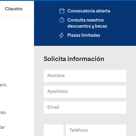
Claustro
Convocatoria abierta
Consulta nuestros
descuentos y becas
Plazas limitadas
Solicita información
gos,
nto
dar