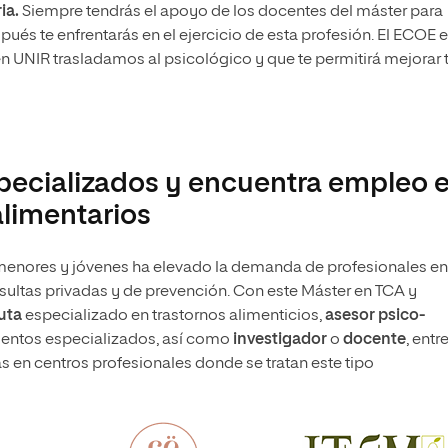
ia.
Siempre tendrás el apoyo de los docentes del máster para
spués te enfrentarás en el ejercicio de esta profesión. El ECOE 
 UNIR trasladamos al psicológico y que te permitirá mejorar 
specializados y encuentra empleo 
alimentarios
 menores y jóvenes ha elevado la demanda de profesionales en
sultas privadas y de prevención. Con este Máster en TCA y
uta
especializado en trastornos alimenticios,
asesor psico-
ientos especializados, así como
investigador
o
docente
, entr
cas en centros profesionales donde se tratan este tipo