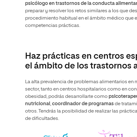
psicólogo en trastornos de la conducta alimentar
preparar y resolver los retos similares a los que de
procedimiento habitual en el ámbito médico que en
competencias prácticas.
Haz prácticas en centros e
el ámbito de los trastornos 
La alta prevalencia de problemas alimentarios en
sector, tanto en centros hospitalarios como en con
obesidad, podrás desarrollarte como
psicoterape
nutricional
,
coordinador de programas
de tratam
otros. Tendrás la posibilidad de realizar las prácti
de dificultades.