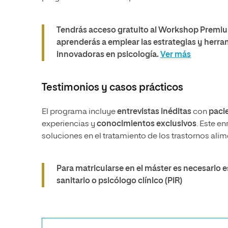
Tendrás acceso gratuito al Workshop Premium 
aprenderás a emplear las estrategias y herram
innovadoras en psicología.
Ver más
Testimonios y casos prácticos
El programa incluye
entrevistas inéditas
con
paci
experiencias y
conocimientos exclusivos
. Este e
soluciones en el tratamiento de los trastornos alim
Para matricularse en el máster es necesario 
sanitario o psicólogo clínico (PIR)