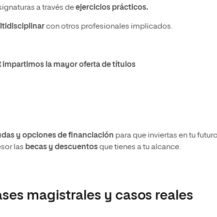
asignaturas a través de
ejercicios prácticos.
tidisciplinar
con otros profesionales implicados.
R impartimos la mayor oferta de títulos
das y opciones de financiación
para que inviertas en tu futur
sor las
becas y descuentos
que tienes a tu alcance.
ases magistrales y casos reales