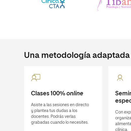
Una metodología adaptada a
Clases 100%
online
Semin
espec
Asiste a las sesiones en directo
y plantea tus dudas a los
Con exp
docentes. Podrás verlas
organiza
grabadas cuando lo necesites.
alimenta
clínica.