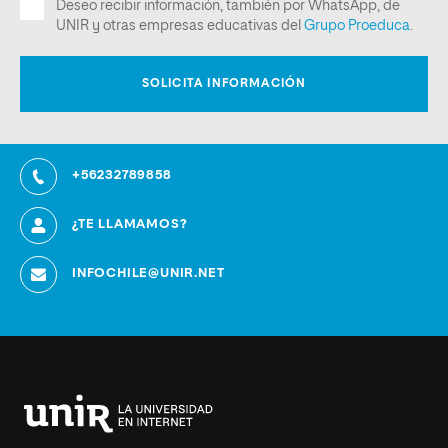
+56232789858
¿TE LLAMAMOS?
INFOCHILE@UNIR.NET
Universidad