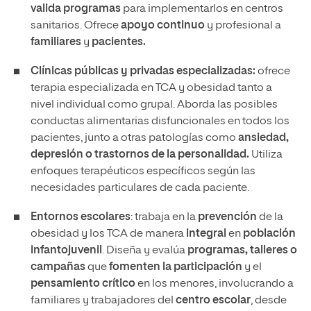
valida programas
para implementarlos en centros
sanitarios. Ofrece
apoyo continuo
y profesional a
familiares
y
pacientes.
Clínicas públicas y privadas especializadas:
ofrece
terapia especializada en TCA y obesidad tanto a
nivel individual como grupal. Aborda las posibles
conductas alimentarias disfuncionales en todos los
pacientes, junto a otras patologías como
ansiedad,
depresión o trastornos de la personalidad.
Utiliza
enfoques terapéuticos específicos según las
necesidades particulares de cada paciente.
Entornos escolares
: trabaja en la
prevención
de la
obesidad y los TCA de manera
integral
en
población
infantojuvenil
. Diseña y evalúa
programas, talleres o
campañas
que
fomenten la participación
y el
pensamiento crítico
en los menores, involucrando a
familiares y trabajadores del
centro escolar
, desde