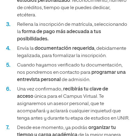
estudios personalizado
: reconocimiento, número
de créditos, tiempo que le puedes dedicar,
etcétera.
Rellena la inscripción de matrícula, seleccionando
la
forma de pago más adecuada a tus
posibilidades.
Envía la
documentación requerida
, debidamente
legalizada, para formalizar la inscripción.
Cuando hayamos verificado tu documentación,
nos pondremos en contacto para
programar una
entrevista personal
de admisión.
Una vez confirmado,
recibirás tu clave de
acceso
única para el Campus Virtual. Te
asignaremos un asesor personal, que te
acompañará y aclarará cualquier inquietud que
tenga antes y durante tu etapa de estudios en UNIR.
Desde ese momento, ya podrás
organizar tu
tiempo y carga académica
de la mejor manera