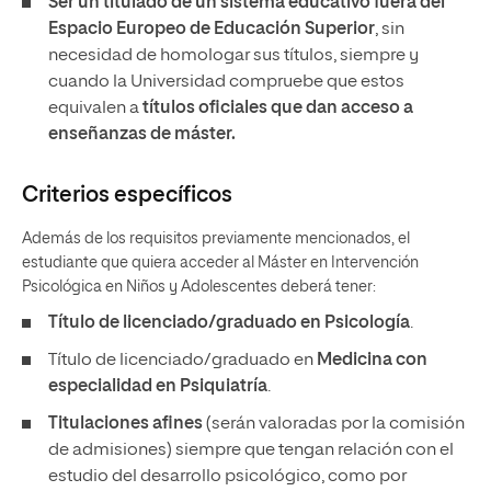
Ser un titulado de un sistema educativo fuera del
Espacio Europeo de Educación Superior
, sin
necesidad de homologar sus títulos, siempre y
cuando la Universidad compruebe que estos
equivalen a
títulos oficiales que dan acceso a
enseñanzas de máster.
Criterios específicos
Además de los requisitos previamente mencionados, el
estudiante que quiera acceder al Máster en Intervención
Psicológica en Niños y Adolescentes deberá tener:
Título de licenciado/graduado en Psicología
.
Título de licenciado/graduado en
Medicina con
especialidad en Psiquiatría
.
Titulaciones afines
(serán valoradas por la comisión
de admisiones) siempre que tengan relación con el
estudio del desarrollo psicológico, como por