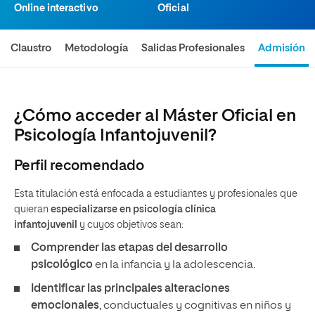
Online interactivo
Oficial
Claustro
Metodología
Salidas Profesionales
Admisión
¿Cómo acceder al Máster Oficial en
Psicología Infantojuvenil?
Perfil recomendado
Esta titulación
está enfocada a estudiantes y profesionales que
quieran
especializarse en psicología clínica
infantojuvenil
y cuyos objetivos sean:
Comprender las etapas del desarrollo
psicológico
en la infancia y la adolescencia.
Identificar las principales alteraciones
emocionales
, conductuales y cognitivas en niños y