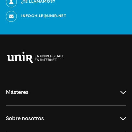
¿TE LLAMAMOS?
INFOCHILE@UNIR.NET
Universidad
Internacional
de
La
Rioja
Másteres
Educación
Sobre nosotros
Derecho