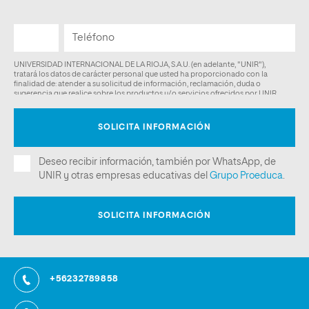
+56232789858