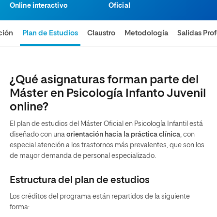
Online interactivo
Oficial
ción
Plan de Estudios
Claustro
Metodología
Salidas Pro
¿Qué asignaturas forman parte del
Máster en Psicología Infanto Juvenil
online?
El plan de estudios del Máster Oficial en Psicología Infantil está
diseñado con una
orientación hacia la práctica clínica
, con
especial atención a los trastornos más prevalentes, que son los
de mayor demanda de personal especializado.
Estructura del plan de estudios
Los créditos del programa están repartidos de la siguiente
forma: