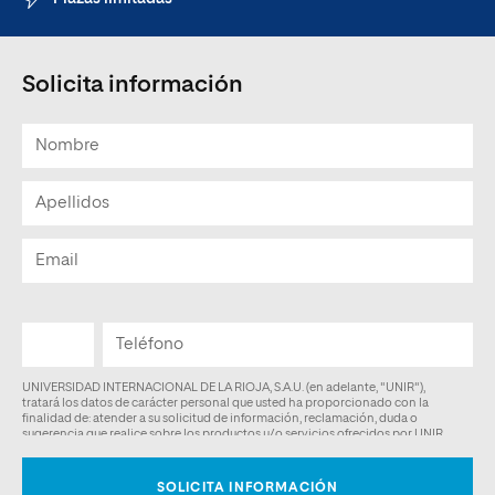
Solicita información