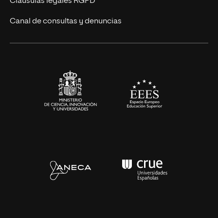
Cláusulas legales RGPD
Ciencias de la Salud
Canal de consultas y denuncias
Artes y Humanidades