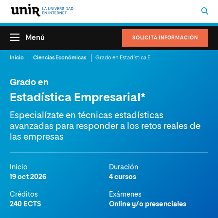
Menú
SOLICITA INFORMACIÓN
Inicio
Ciencias Económicas
Grado en Estadística Empresarial
Grado en
Estadística Empresarial*
Especialízate en técnicas estadísticas
avanzadas para responder a los retos reales de
las empresas
Inicio
Duración
19 oct 2026
4 cursos
Créditos
Exámenes
240 ECTS
Online y/o presenciales