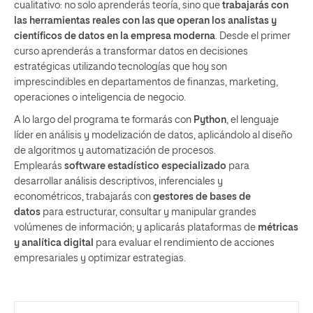
cualitativo: no solo aprenderás teoría, sino que
trabajarás con
las herramientas reales con las que operan los analistas y
científicos de datos en la empresa moderna
. Desde el primer
curso aprenderás a transformar datos en decisiones
estratégicas utilizando tecnologías que hoy son
imprescindibles en departamentos de finanzas, marketing,
operaciones o inteligencia de negocio.
A lo largo del programa te formarás con
Python
, el lenguaje
líder en análisis y modelización de datos, aplicándolo al diseño
de algoritmos y automatización de procesos.
Emplearás
software estadístico especializado
para
desarrollar análisis descriptivos, inferenciales y
econométricos, trabajarás con
gestores de bases de
datos
para estructurar, consultar y manipular grandes
volúmenes de información; y aplicarás plataformas de
métricas
y analítica digital
para evaluar el rendimiento de acciones
empresariales y optimizar estrategias.