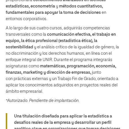
proporcionará
conocimientos avanzados en técnicas
estadísticas, econometría
y
métodos cuantitativos,
fundamentales para apoyar la toma de decisiones
en
entornos corporativos.
A lo largo de sus cuatro cursos, adquirirás competencias
transversales como la
comunicación efectiva, el trabajo en
equipo, la ética profesional (estadística ética), la
sostenibilidad
y el análisis crítico de la igualdad de género, la
no discriminación y los derechos humanos, en línea con el
enfoque integral de UNIR. Durante el programa integrarás
asignaturas como
matemáticas, programación, economía,
finanzas, marketing y dirección de empresas,
junto
con prácticas externas y un Trabajo Fin de Grado, orientado a
aplicar los conocimientos adquiridos en proyectos reales del
ámbito empresarial.
*Autorizado. Pendiente de implantación.
Una titulación diseñada para aplicar la estadística a
desafíos reales de la empresa y desarrollar un perfil