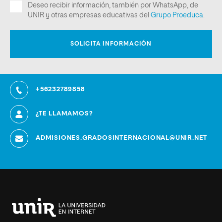
+56232789858
¿TE LLAMAMOS?
ADMISIONES.GRADOSINTERNACIONAL@UNIR.NET