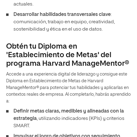
actuales.
Desarrollar habilidades transversales clave
:
comunicación, trabajo en equipo, creatividad,
sostenibilidad y ética en el uso de datos.
Obtén tu Diploma en
'Establecimiento de Metas' del
programa Harvard ManageMentor®
Accede a una experiencia digital de liderazgo y consigue este
Diploma en Establecimiento de Metas de Harvard
ManageMentor® para potenciar tus habilidades y aplicarlas en
contextos reales de empresa. Al completarlo, habrás aprendido
a:
Definir metas claras, medibles y alineadas con la
estrategia
, utilizando indicadores (KPIs) y criterios
SMART.
Impulsar el logro de objetivos con seguimiento