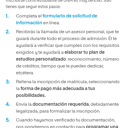
Inscribirse como estudiante de UNIR es muy sencillo. Solo
tienes que seguir estos pasos:
Completa el
formulario de solicitud de
información
en línea.
Recibirás la llamada de un asesor personal, que te
guiará durante todo el proceso de admisión. Él te
ayudará a verificar que cumples con los requisitos
exigidos y te ayudará a
elaborar tu plan de
estudios personalizado
: reconocimiento, número
de créditos, tiempo que le puedes dedicar,
etcétera.
Rellena la inscripción de matrícula, seleccionando
la
forma de pago más adecuada a tus
posibilidades.
Envía la
documentación requerida
, debidamente
legalizada, para formalizar la inscripción.
Cuando hayamos verificado tu documentación,
nos pondremos en contacto para
programar una