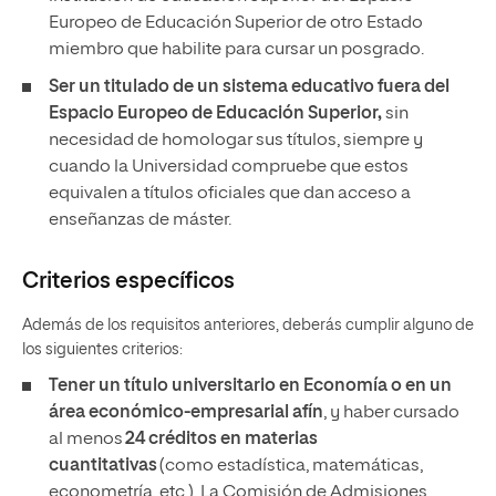
Europeo de Educación Superior de otro Estado
miembro que habilite para cursar un posgrado.
Ser un titulado de un sistema educativo fuera del
Espacio Europeo de Educación Superior,
sin
necesidad de
homologar sus títulos, siempre y
cuando la Universidad compruebe que estos
equivalen a
títulos oficiales que dan acceso a
enseñanzas de máster.
Criterios específicos
Además de los requisitos anteriores, deberás cumplir alguno de
los siguientes criterios:
Tener un título universitario en Economía o en un
área económico-empresarial afín
, y haber cursado
al menos
24 créditos en materias
cuantitativas
(como estadística, matemáticas,
econometría, etc.). La Comisión de Admisiones