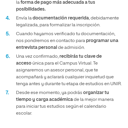
la
forma de pago más adecuada a tus
posibilidades.
Envía la
documentación requerida
, debidamente
legalizada, para formalizar la inscripción.
Cuando hayamos verificado tu documentación,
nos pondremos en contacto para
programar una
entrevista personal
de admisión.
Una vez confirmado,
recibirás tu clave de
acceso
única para el Campus Virtual. Te
asignaremos un asesor personal, que te
acompañará y aclarará cualquier inquietud que
tenga antes y durante tu etapa de estudios en UNIR.
Desde ese momento, ya podrás
organizar tu
tiempo y carga académica
de la mejor manera
para iniciar tus estudios según el calendario
escolar.