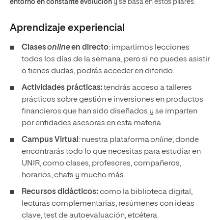
entorno en constante evolución
y se basa en estos pilares:
Aprendizaje experiencial
Clases
online
en directo
: impartimos lecciones
todos los días de la semana, pero si no puedes asistir
o tienes dudas, podrás acceder en diferido.
Actividades prácticas:
tendrás acceso a talleres
prácticos sobre gestión e inversiones en productos
financieros que han sido diseñados y se imparten
por entidades asesoras en esta materia.
Campus Virtual
: nuestra plataforma
online
, donde
encontrarás todo lo que necesitas para estudiar en
UNIR, como clases, profesores, compañeros,
horarios, chats y mucho más.
Recursos didácticos:
como la biblioteca digital,
lecturas complementarias, resúmenes con ideas
clave, test de autoevaluación, etcétera.