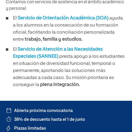
Contamos con servicios de asistencia en el ámbito académico
y personal:
El
Servicio de Orientación Académica (SOA)
ayuda
a los alumnos en la consecución de su formación
oficial, facilitando la conciliación personalizada
entre
trabajo, familia y estudios.
El
Servicio de Atención a las Necesidades
Especiales (SANNEE)
presta apoyo a los estudiantes
en situación de diversidad funcional, temporal o
permanente, aportando las soluciones más
adecuadas a cada caso. Su misión prioritaria es
conseguir la
plena integración.
Abierta próxima convocatoria
38% de descuento hasta el 1 de junio
Plazas limitadas