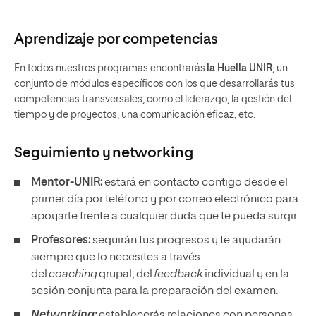
Aprendizaje por competencias
En todos nuestros programas encontrarás
la Huella UNIR
, un
conjunto de módulos específicos con los que desarrollarás tus
competencias transversales, como el liderazgo, la gestión del
tiempo y de proyectos, una comunicación eficaz, etc.
Seguimiento y
networking
Mentor-UNIR:
estará en contacto contigo desde el
primer día por teléfono y por correo electrónico para
apoyarte frente a cualquier duda que te pueda surgir.
Profesores:
seguirán tus progresos y te ayudarán
siempre que lo necesites a través
del
coaching
grupal, del
feedback
individual y en la
sesión conjunta para la preparación del examen.
Networking:
establecerás relaciones con personas