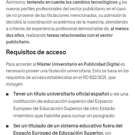
Asimismo,
teniendo en cuenta los cambios tecnológicos
y los
nuevos perfiles profesionales del sector publicitario; en el caso
de no provenir de las titulaciones mencionadas, su admisión la
decidirá la coordinación académica de la maestría, atendiendo
a criterios de experiencia profesional demostrable de,
al menos
dos años
, realizando
tareas relacionadas con el
sector
publicitario.
Requisitos de acceso
Para acceder al
Máster Universitario en Publicidad Digital
es
necesario poseer una titulación universitaria. Esto se basa en los
requisitos de acceso establecidos en el RD 822/2021, que
incluyen:
Tener un
título universitario oficial español
o de una
institución de educación superior del Espacio
Europeo de Educación Superior de otro Estado
miembro que habilite para cursar un posgrado.
Ser un titulado de un sistema educativo fuera del
Espacio Europeo de Educación Superior,
sin