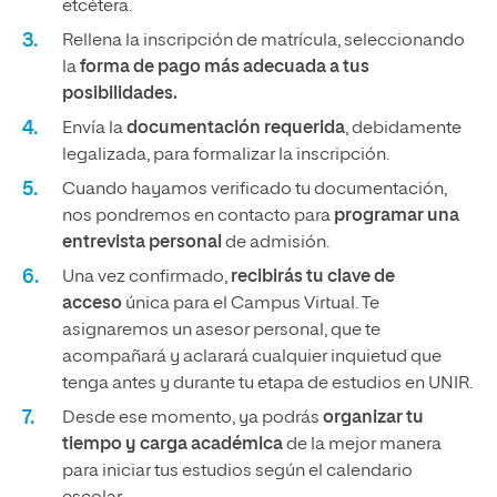
etcétera.
Rellena la inscripción de matrícula, seleccionando
la
forma de pago más adecuada a tus
posibilidades.
Envía la
documentación requerida
, debidamente
legalizada, para formalizar la inscripción.
Cuando hayamos verificado tu documentación,
nos pondremos en contacto para
programar una
entrevista personal
de admisión.
Una vez confirmado,
recibirás tu clave de
acceso
única para el Campus Virtual. Te
asignaremos un asesor personal, que te
acompañará y aclarará cualquier inquietud que
tenga antes y durante tu etapa de estudios en UNIR.
Desde ese momento, ya podrás
organizar tu
tiempo y carga académica
de la mejor manera
para iniciar tus estudios según el calendario