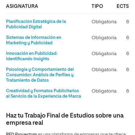
ASIGNATURA
TIPO
ECTS
Planificación Estratégica de la
Obligatoria
6
Publicidad Digital
Sistemas de Información en
Obligatoria
6
Marketing y Publicidad
Innovación en Publicidad:
Obligatoria
6
Identificando Insights
Psicología y Comportamiento del
Obligatoria
6
Consumidor: Análisis de Perfiles y
Tratamiento de Datos
Creatividad y Formatos Publicitarios
Obligatoria
6
al Servicio de la Experiencia de Marca
Haz tu Trabajo Final de Estudios sobre una
empresa real
RED Proyectum
es una plataforma de empresas que te ofrece