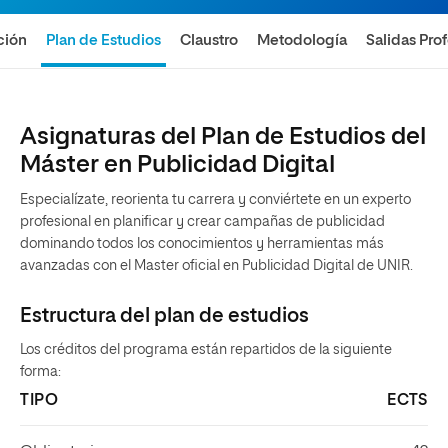
ción
Plan de Estudios
Claustro
Metodología
Salidas Pro
Asignaturas del Plan de Estudios del
Máster en Publicidad Digital
Especialízate, reorienta tu carrera y conviértete en un experto
profesional en planificar y crear campañas de publicidad
dominando todos los conocimientos y herramientas más
avanzadas con el Master oficial en Publicidad Digital de UNIR.
Estructura del plan de estudios
Los créditos del programa están repartidos de la siguiente
forma:
TIPO
ECTS