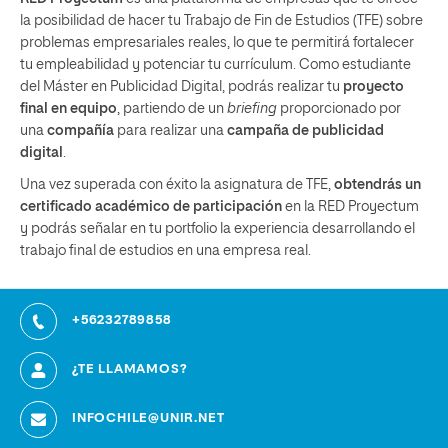
la posibilidad de hacer tu Trabajo de Fin de Estudios (TFE) sobre
problemas empresariales reales, lo que te permitirá fortalecer
tu empleabilidad y potenciar tu currículum. Como estudiante
del Máster en Publicidad Digital, podrás realizar tu
proyecto
final en equipo
, partiendo de un
briefing
proporcionado por
una
compañía
para realizar una
campaña de publicidad
digital
.
Una vez superada con éxito la asignatura de TFE,
obtendrás un
certificado académico de participación
en la RED Proyectum
y podrás señalar en tu portfolio la experiencia desarrollando el
trabajo final de estudios en una empresa real.
+56232789858
¿TE LLAMAMOS?
INFOCHILE@UNIR.NET