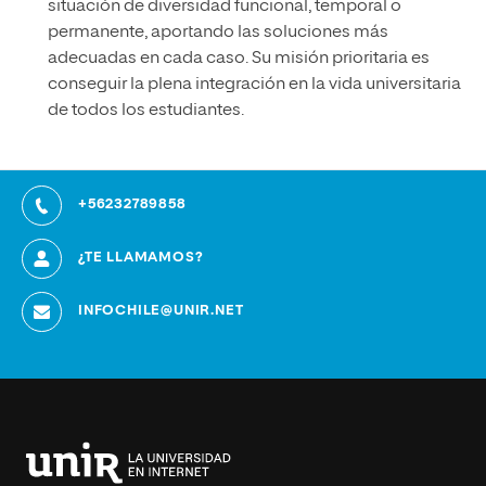
situación de diversidad funcional, temporal o
permanente, aportando las soluciones más
adecuadas en cada caso. Su misión prioritaria es
conseguir la plena integración en la vida universitaria
de todos los estudiantes.
+56232789858
¿TE LLAMAMOS?
INFOCHILE@UNIR.NET