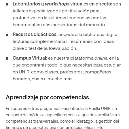
Laboratorios y
workshops
virtuales en directo:
son
talleres especializados por titulación para
profundizar en las últimas tendencias con las
herramientas más innovadoras del mercado.
Recursos didácticos:
accede a la biblioteca digital,
lecturas complementarias, resúmenes con ideas
clave o test de autoevaluación.
Campus Virtual:
es nuestra plataforma
online,
en la
que encontrarás todo lo que necesitas para estudiar
en UNIR, como clases, profesores, compañeros,
horarios, chats y mucho más.
Aprendizaje por competencias
En todos nuestros programas encontrarás la Huella UNIR, un
conjunto de módulos específicos con los que desarrollarás tus
competencias transversales, como el liderazgo, la gestión del
tiempo y de proyectos, una comunicación eficaz, etc.