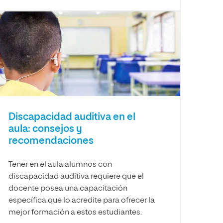
Discapacidad auditiva en el
aula: consejos y
recomendaciones
Tener en el aula alumnos con
discapacidad auditiva requiere que el
docente posea una capacitación
específica que lo acredite para ofrecer la
mejor formación a estos estudiantes.