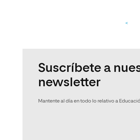
<
Suscríbete a nues
newsletter
Mantente al día en todo lo relativo a Educaci