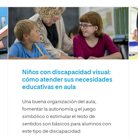
Niños con discapacidad visual:
cómo atender sus necesidades
educativas en aula
Una buena organización del aula,
fomentar la autonomía y el juego
simbólico o estimular el resto de
sentidos son básicos para alumnos con
este tipo de discapacidad.